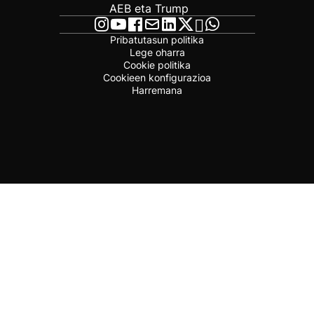
AEB eta Trump
Pribatutasun politika
Lege oharra
Cookie politika
Cookieen konfigurazioa
Harremana