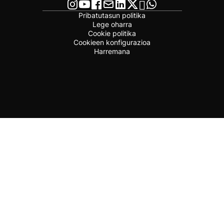
Pribatutasun politika
Lege oharra
Cookie politika
Cookieen konfigurazioa
Harremana