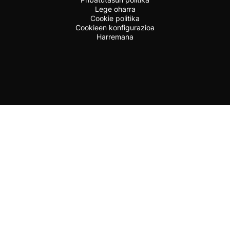
Lege oharra
Cookie politika
Cookieen konfigurazioa
Harremana