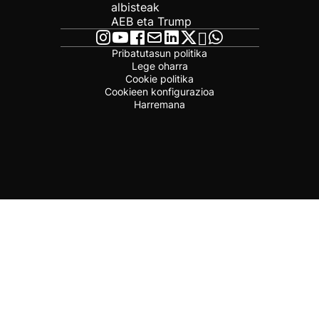
albisteak
AEB eta Trump
Pribatutasun politika
Lege oharra
Cookie politika
Cookieen konfigurazioa
Harremana