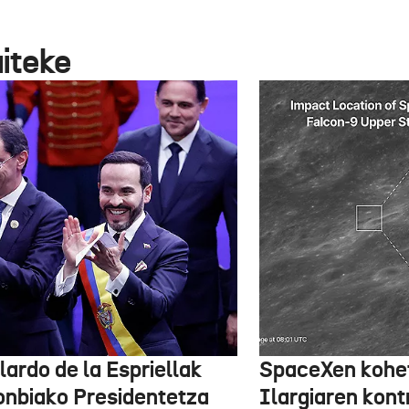
aiteke
lardo de la Espriellak
SpaceXen kohe
onbiako Presidentetza
Ilargiaren kont