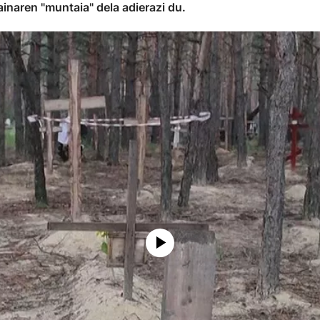
inaren "muntaia" dela adierazi du.