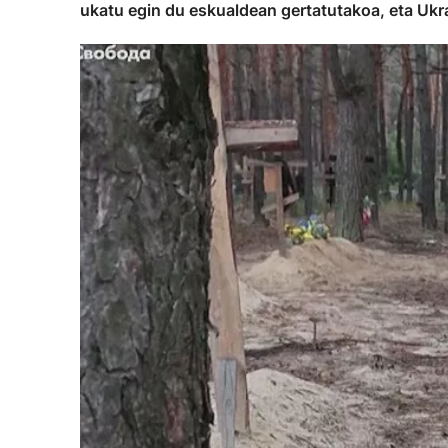
ukatu egin du eskualdean gertatutakoa, eta Ukra