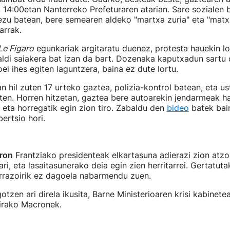
, 14:00etan Nanterreko Prefeturaren atarian. Sare sozialen 
zu batean, bere semearen aldeko "martxa zuria" eta "matxi
arrak.
e Figaro
egunkariak argitaratu duenez, protesta hauekin lo
ldi saiakera bat izan da bart. Dozenaka kaputxadun sartu
ei ihes egiten laguntzera, baina ez dute lortu.
n hil zuten 17 urteko gaztea, polizia-kontrol batean, eta us
uten. Horren hitzetan, gaztea bere autoarekin jendarmeak h
 eta horregatik egin zion tiro. Zabaldu den
bideo
batek bai
ertsio hori.
ron
Frantziako presidenteak elkartasuna adierazi zion atzo
ari, eta lasaitasunerako deia egin zien herritarrei. Gertatut
arrazoirik ez dagoela nabarmendu zuen.
tzen ari direla ikusita, Barne Ministerioaren krisi kabinetea
irako Macronek.