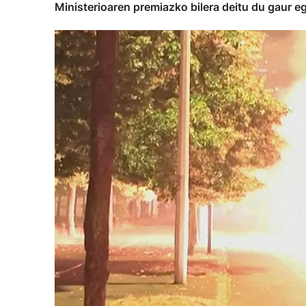
Ministerioaren premiazko bilera deitu du gaur e