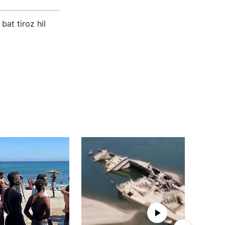
bat tiroz hil