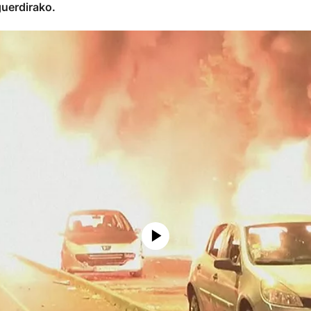
guerdirako.