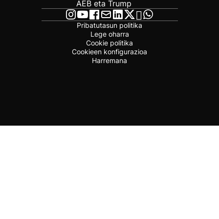
AEB eta Trump
Pribatutasun politika
Lege oharra
Cookie politika
Cookieen konfigurazioa
Harremana