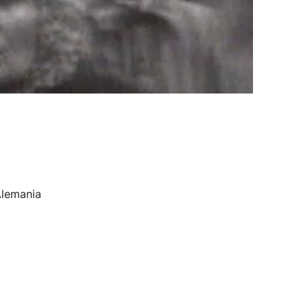
Alemania