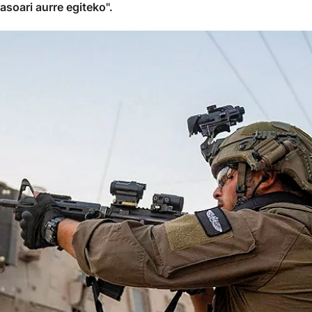
soari aurre egiteko".