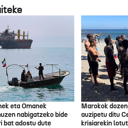
aiteke
nek eta Omanek
Marokok dozen
uzen nabigatzeko bide
auzipetu ditu 
ri bat adostu dute
krisiarekin lotu