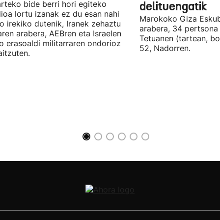
arteko bide berri hori egiteko
delituengatik
ioa lortu izanak ez du esan nahi
Marokoko Giza Eskub
ro irekiko dutenik, Iranek zehaztu
arabera, 34 pertsona 
ren arabera, AEBren eta Israelen
Tetuanen (tartean, bo
o erasoaldi militarraren ondorioz
52, Nadorren.
aitzuten.