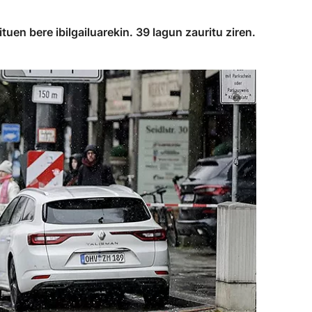
uen bere ibilgailuarekin. 39 lagun zauritu ziren.