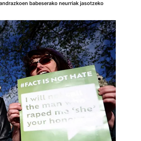
e andrazkoen babeserako neurriak jasotzeko