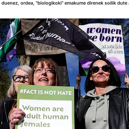
 duenez, ordea, "biologikoki" emakume direnek soilik dut