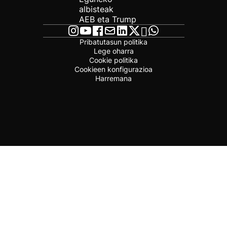
albisteak
AEB eta Trump
Pribatutasun politika
Lege oharra
Cookie politika
Cookieen konfigurazioa
Harremana