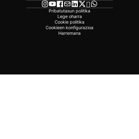
Pribatutasun politika
Lege oharra
Cookie politika
Cookieen konfigurazioa
Harremana