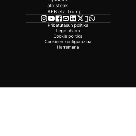
albisteak
AEB eta Trump
Pribatutasun politika
Lege oharra
Cookie politika
Cookieen konfigurazioa
Harremana