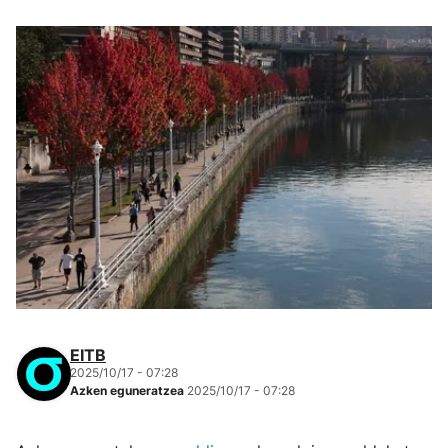
EITB
2025/10/17 - 07:28
Azken eguneratzea
2025/10/17 - 07:28