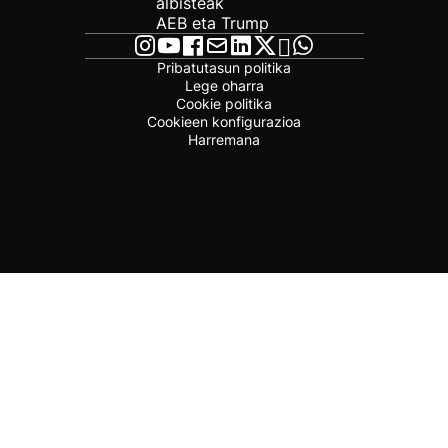
albisteak
AEB eta Trump
Pribatutasun politika
Lege oharra
Cookie politika
Cookieen konfigurazioa
Harremana