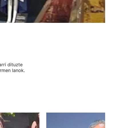
rri dituzte
rmen lanok.