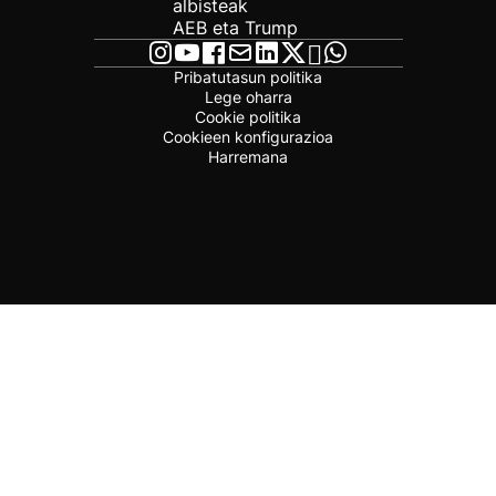
albisteak
AEB eta Trump
Pribatutasun politika
Lege oharra
Cookie politika
Cookieen konfigurazioa
Harremana