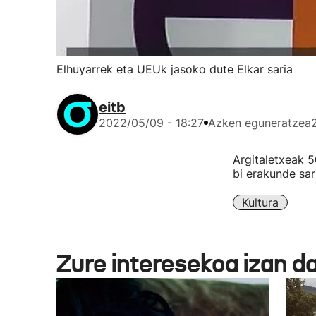
Elhuyarrek eta UEUk jasoko dute Elkar saria
eitb
2022/05/09 - 18:27
Azken eguneratzea
Argitaletxeak 5
bi erakunde sar
Kultura
Zure interesekoa izan d