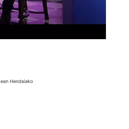
 5ean Hendaiako