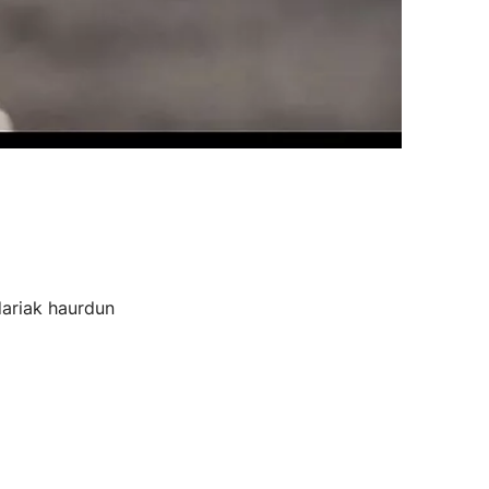
dariak haurdun