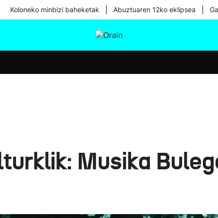
|
|
Koloneko minbizi baheketak
Abuztuaren 12ko eklipsea
Ga
tura
Ikusmiran
Egural
Osasuna
Teknologia
turklik: Musika Buleg