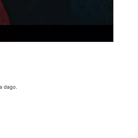
a dago.