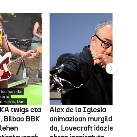
FKA twigs eta
Alex de la Iglesia
, Bilbao BBK
animazioan murgilduko
 lehen
da, Lovecraft idazlearen