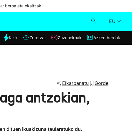
ia: beroa eta ekaitzak
EU
dia
Klisk
Zuretzat
Zuzenekoak
Azken berriak
Klisk
Zuzenekoak
Zuretzat
Elkarbanatu
Gorde
iaga antzokian,
Azken berriak
zen dituen ikuskizuna taularatuko du.