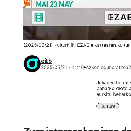
(2025/05/21) Kulturklik: EZAE elkartearen kult
eitb
2025/05/21 - 14:46
Azken eguneratzea
2
Julianen herio
beharko diote a
aurkitu beharko
Kultura