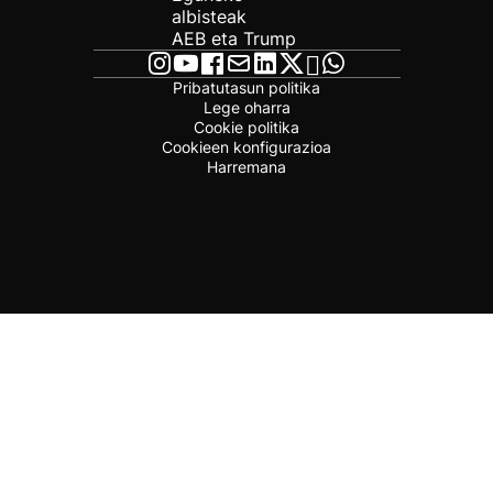
albisteak
AEB eta Trump
Pribatutasun politika
Lege oharra
Cookie politika
Cookieen konfigurazioa
Harremana