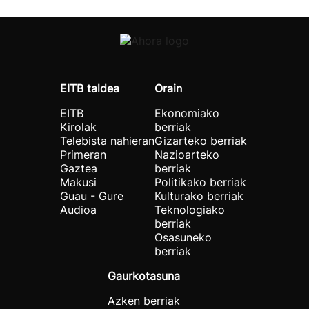
EITB taldea
Orain
EITB
Ekonomiako
Kirolak
berriak
Telebista nahieran
Gizarteko berriak
Primeran
Nazioarteko
Gaztea
berriak
Makusi
Politikako berriak
Guau - Gure
Kulturako berriak
Audioa
Teknologiako
berriak
Osasuneko
berriak
Gaurkotasuna
Azken berriak