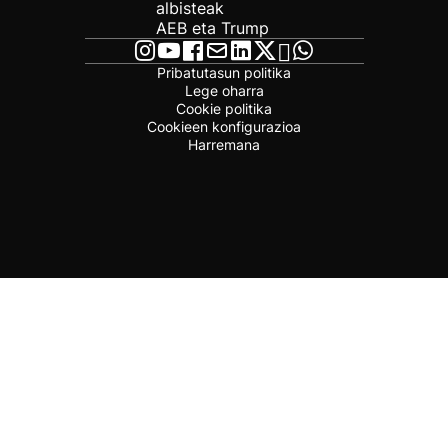
albisteak
AEB eta Trump
Pribatutasun politika
Lege oharra
Cookie politika
Cookieen konfigurazioa
Harremana