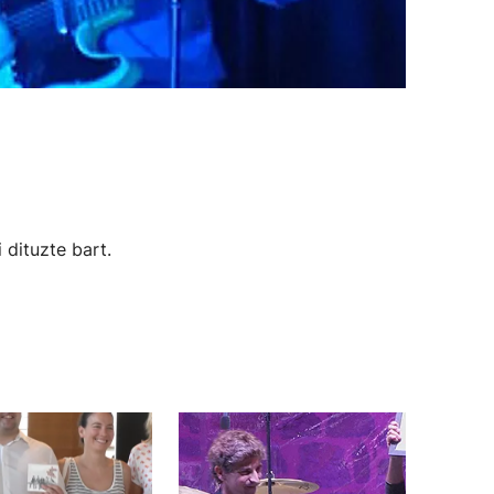
 dituzte bart.