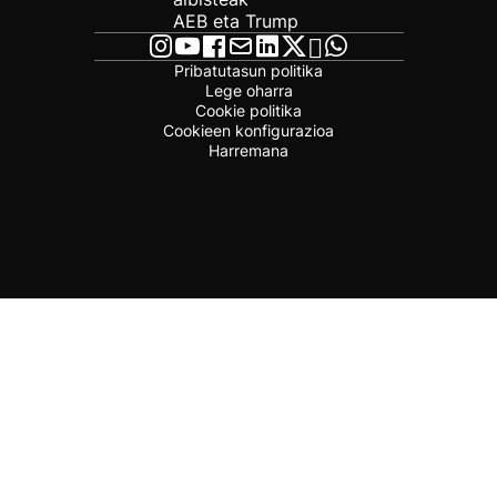
AEB eta Trump
Pribatutasun politika
Lege oharra
Cookie politika
Cookieen konfigurazioa
Harremana