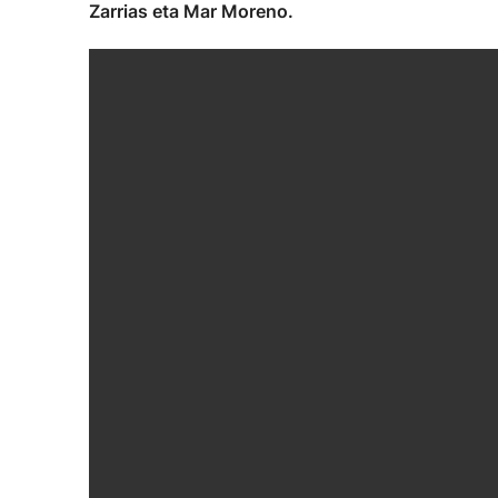
Zarrias eta Mar Moreno.