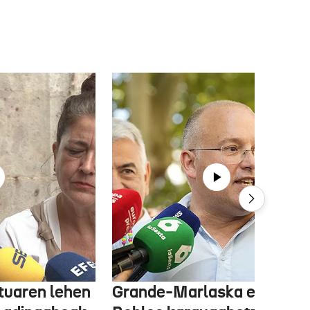
tuaren lehen
Grande-Marlaska eta