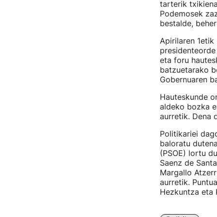
tarterik txikie
Podemosek zazp
bestalde, beher
Apirilaren 1eti
presidenteorde 
eta foru haute
batzuetarako bo
Gobernuaren bal
Hauteskunde or
aldeko bozka e
aurretik. Dena 
Politikariei da
baloratu dutena
(PSOE) lortu du
Saenz de Santam
Margallo Atzerr
aurretik. Punt
Hezkuntza eta K