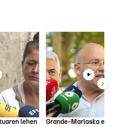
tuaren lehen
Grande-Marlaska eta