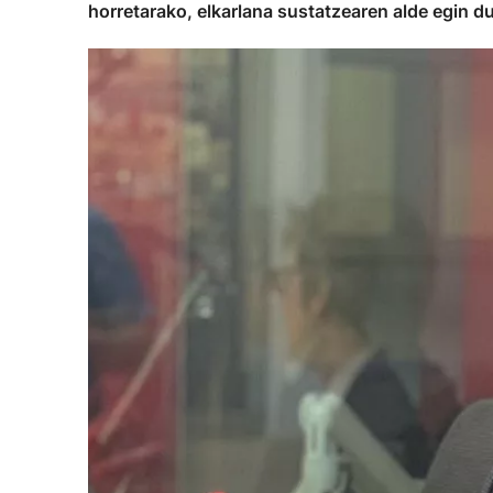
horretarako, elkarlana sustatzearen alde egin d