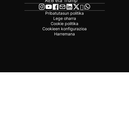
AEB eta Trump
Pribatutasun politika
Lege oharra
Cookie politika
Cookieen konfigurazioa
Harremana