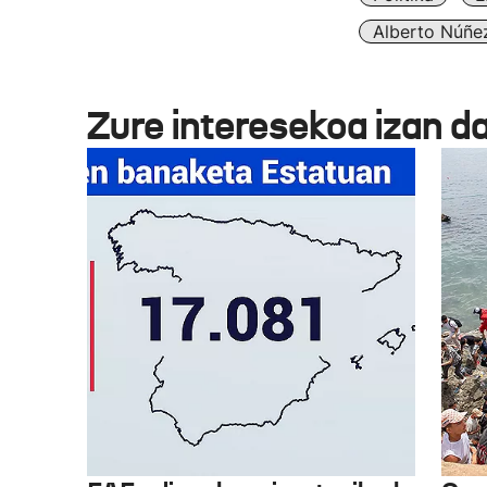
Alberto Núñez
Zure interesekoa izan d