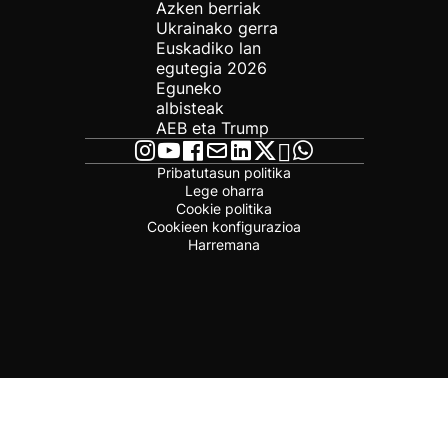
Azken berriak
Ukrainako gerra
Euskadiko lan
egutegia 2026
Eguneko
albisteak
AEB eta Trump
Pribatutasun politika
Lege oharra
Cookie politika
Cookieen konfigurazioa
Harremana