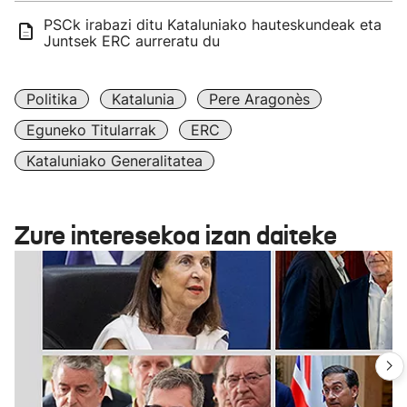
PSCk irabazi ditu Kataluniako hauteskundeak eta
Juntsek ERC aurreratu du
Politika
Katalunia
Pere Aragonès
Eguneko Titularrak
ERC
Kataluniako Generalitatea
Zure interesekoa izan daiteke