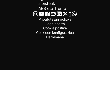
albisteak
AEB eta Trump
Pribatutasun politika
Lege oharra
Cookie politika
Cookieen konfigurazioa
Harremana