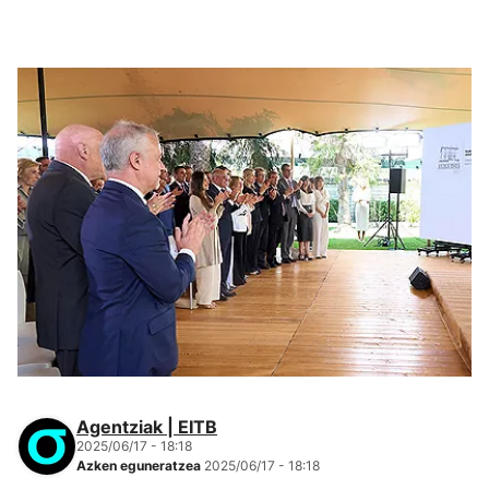
Agentziak | EITB
2025/06/17 - 18:18
Azken eguneratzea
2025/06/17 - 18:18