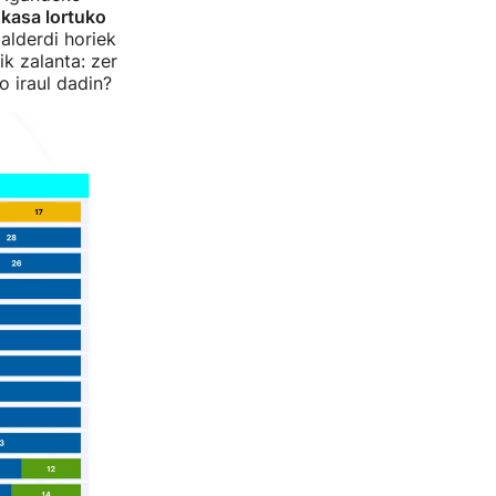
 kasa lortuko
alderdi horiek
k zalanta: zer
 iraul dadin?