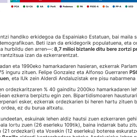
ntzi handiko erkidegoa da Espainiako Estatuan, bai maila s
 demografikoan. Beti izan da erkidegorik populatuena, eta o
a hurbildu den arren—:
8,7 milioi biztanle ditu bere zortzi 
rrantzitsua izan da ezkerrarentzat.
dan eta 1990eko hamarkadaren hasieran, ezkerrak Parla
5 inguru zituen. Felipe Gonzalez eta Alfonso Guerraren
PS
zuen
, eta IUk zein Alderdi Andaluzistak ere pisu nabarmena 
en ordezkaritzaren % 40 gainditu 2000ko hamarkadaren leh
5ean ezkerra berpiztu egin zen. Bipartidismoaren hausturari
enari esker, ezkerrak ordezkarien bi heren hartu zituen be
 ordea, ez du burua altxatu.
undeetan, eskuinak lehen aldiz hautsi zuen ezkerraren geh
ala lortu zuen (26 eserleku 109tik), baina indarrak batu zit
(21 ordezkari) eta Voxekin (12 eserleku) boterea eskurat
Bonilla
alderdi kontserbadore bateko Andaluziako lehen p