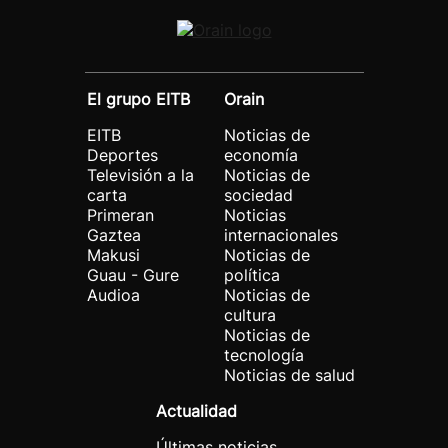
El grupo EITB
Orain
EITB
Noticias de
Deportes
economía
Televisión a la
Noticias de
carta
sociedad
Primeran
Noticias
Gaztea
internacionales
Makusi
Noticias de
Guau - Gure
política
Audioa
Noticias de
cultura
Noticias de
tecnología
Noticias de salud
Actualidad
Últimas noticias