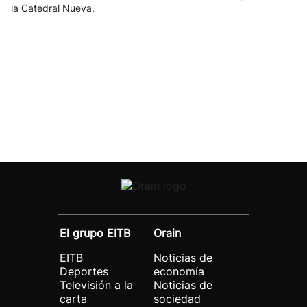
la Catedral Nueva.
El grupo EITB
Orain
EITB
Noticias de
Deportes
economía
Televisión a la
Noticias de
carta
sociedad