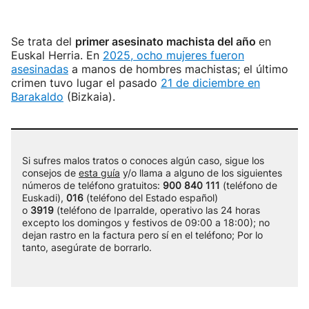
Se trata del
primer asesinato machista del año
en
Euskal Herria. En
2025, ocho mujeres fueron
asesinadas
a manos de hombres machistas; el último
crimen tuvo lugar el pasado
21 de diciembre en
Barakaldo
(Bizkaia).
Si sufres malos tratos o conoces algún caso, sigue los
consejos de
esta guía
y/o llama a alguno de los siguientes
números de teléfono gratuitos:
900 840 111
(teléfono de
Euskadi),
016
(teléfono del Estado español)
o
3919
(teléfono de Iparralde, operativo las 24 horas
excepto los domingos y festivos de 09:00 a 18:00); no
dejan rastro en la factura pero sí en el teléfono; Por lo
tanto, asegúrate de borrarlo.