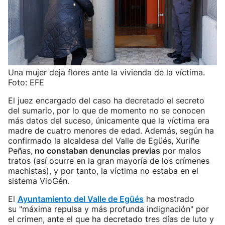
Una mujer deja flores ante la vivienda de la víctima.
Foto: EFE
El juez encargado del caso ha decretado el secreto
del sumario, por lo que de momento no se conocen
más datos del suceso, únicamente que la víctima era
madre de cuatro menores de edad. Además, según ha
confirmado la alcaldesa del Valle de Egüés, Xuriñe
Peñas,
no constaban denuncias previas
por malos
tratos (así ocurre en la gran mayoría de los crímenes
machistas), y por tanto, la víctima no estaba en el
sistema VioGén.
El
Ayuntamiento del Valle de Egüés
ha mostrado
su "máxima repulsa y más profunda indignación" por
el crimen, ante el que ha decretado tres días de luto y