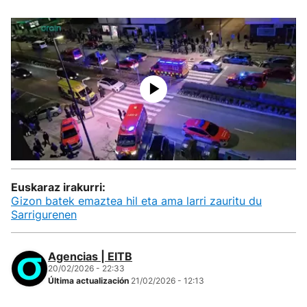
Euskaraz irakurri:
Gizon batek emaztea hil eta ama larri zauritu du
Sarrigurenen
Agencias | EITB
20/02/2026 - 22:33
Última actualización
21/02/2026 - 12:13