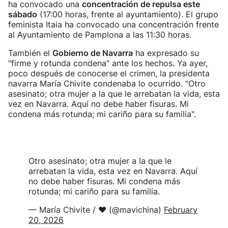
ha convocado una
concentración de repulsa este
sábado
(17:00 horas, frente al ayuntamiento). El grupo
feminista Itaia ha convocado una concentración frente
al Ayuntamiento de Pamplona a las 11:30 horas.
También el
Gobierno de Navarra
ha expresado su
"firme y rotunda condena" ante los hechos. Ya ayer,
poco después de conocerse el crimen, la presidenta
navarra María Chivite condenaba lo ocurrido. "Otro
asesinato; otra mujer a la que le arrebatan la vida, esta
vez en Navarra. Aquí no debe haber fisuras. Mi
condena más rotunda; mi cariño para su familia".
Otro asesinato; otra mujer a la que le
arrebatan la vida, esta vez en Navarra. Aquí
no debe haber fisuras. Mi condena más
rotunda; mi cariño para su familia.
— María Chivite / ❤️ (@mavichina)
February
20, 2026