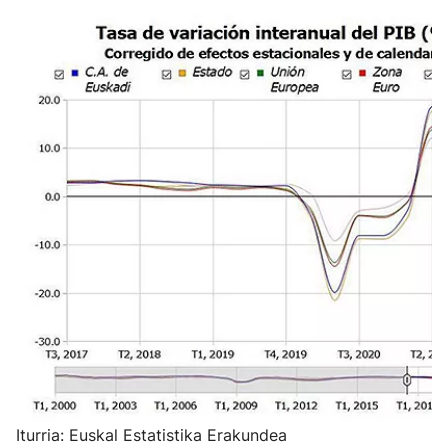
Iturria: Euskal Estatistika Erakundea