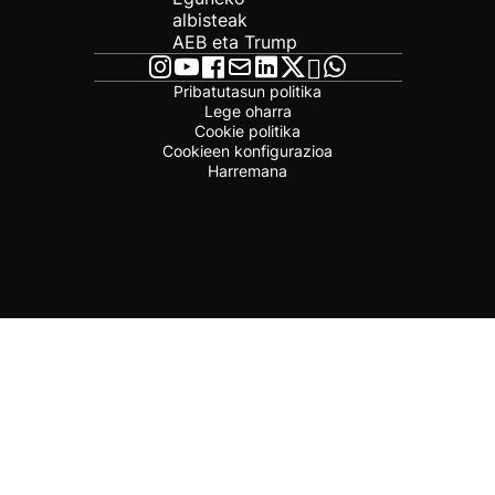
albisteak
AEB eta Trump
Pribatutasun politika
Lege oharra
Cookie politika
Cookieen konfigurazioa
Harremana