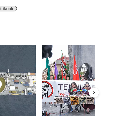
itikoak