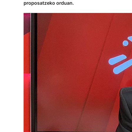
proposatzeko orduan.