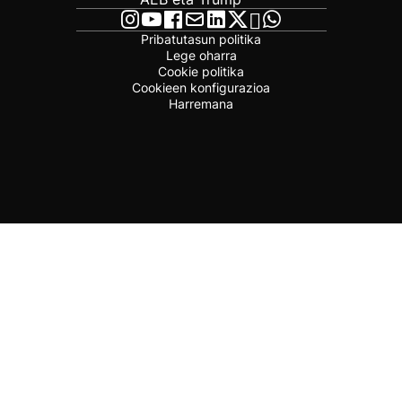
Pribatutasun politika
Lege oharra
Cookie politika
Cookieen konfigurazioa
Harremana