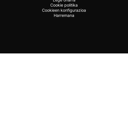
Cookie politika
Cookieen konfigurazioa
Harremana