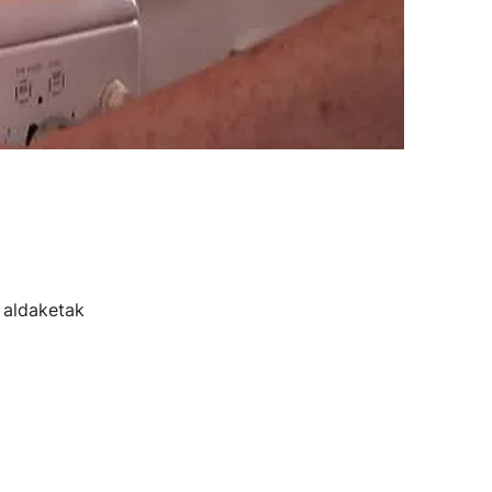
u aldaketak