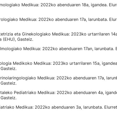
umologiako Medikua: 2022ko abenduaren 18a, igandea. Elurr
rologiako Medikua: 2022ko abenduaren 17a, larunbata. Elur
tetrizia eta Ginekologiako Medikua: 2023ko urtarrilaren 14a
na (EHU), Gasteiz.
almologiako Medikua: 2022ko abenduaren 17an, larunbata. E
ologia Medikoko Medikua: 2023ko urtarrilaren 15a, igandea.
 Gasteiz.
rrinolaringologiako Medikua: 2022ko abenduaren 17a, larunb
 Gasteiz.
italeko Pediatriako Medikua: 2022ko abenduaren 4a, igande
 Gasteiz.
kiatriako Medikua: 2022ko abenduaren 3a, larunbata. Elurret