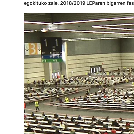
egokituko zaie. 2018/2019 LEParen bigarren fas