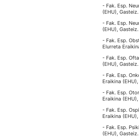
- Fak. Esp. Ne
(EHU), Gasteiz.
- Fak. Esp. Neu
(EHU), Gasteiz.
- Fak. Esp. Obs
Elurreta Eraiki
- Fak. Esp. Oft
(EHU), Gasteiz.
- Fak. Esp. Onk
Eraikina (EHU),
- Fak. Esp. Oto
Eraikina (EHU),
- Fak. Esp. Osp
Eraikina (EHU),
- Fak. Esp. Psi
(EHU), Gasteiz.