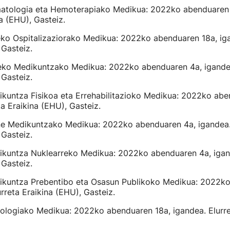
matologia eta Hemoterapiako Medikua: 2022ko abenduaren 
na (EHU), Gasteiz.
eko Ospitalizaziorako Medikua: 2022ko abenduaren 18a, iga
 Gasteiz.
neko Medikuntzako Medikua: 2022ko abenduaren 4a, igandea
 Gasteiz.
ikuntza Fisikoa eta Errehabilitazioko Medikua: 2022ko abe
ta Eraikina (EHU), Gasteiz.
rne Medikuntzako Medikua: 2022ko abenduaren 4a, igandea.
 Gasteiz.
dikuntza Nuklearreko Medikua: 2022ko abenduaren 4a, igand
 Gasteiz.
dikuntza Prebentibo eta Osasun Publikoko Medikua: 2022k
urreta Eraikina (EHU), Gasteiz.
rologiako Medikua: 2022ko abenduaren 18a, igandea. Elurre