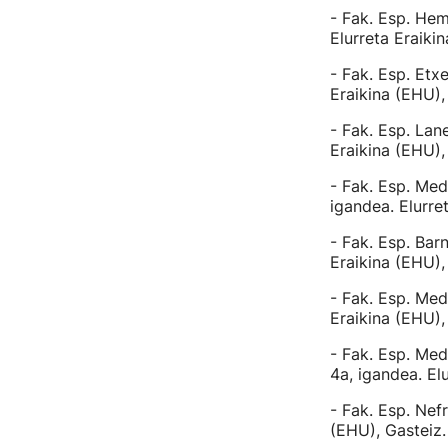
- Fak. Esp. He
Elurreta Eraiki
- Fak. Esp. Etx
Eraikina (EHU),
- Fak. Esp. La
Eraikina (EHU),
- Fak. Esp. Med
igandea. Elurre
- Fak. Esp. Ba
Eraikina (EHU),
- Fak. Esp. Me
Eraikina (EHU),
- Fak. Esp. Me
4a, igandea. El
- Fak. Esp. Nef
(EHU), Gasteiz.