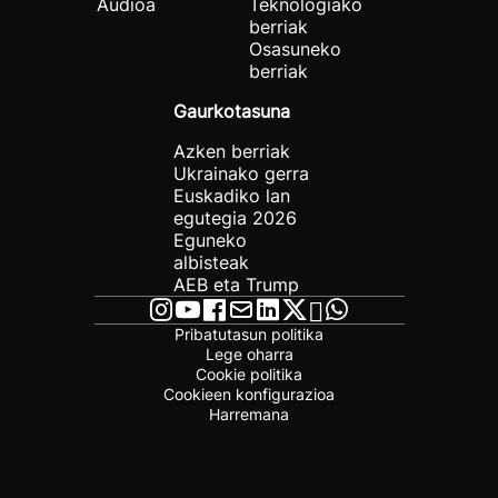
Audioa
Teknologiako
berriak
Osasuneko
berriak
Gaurkotasuna
Azken berriak
Ukrainako gerra
Euskadiko lan
egutegia 2026
Eguneko
albisteak
AEB eta Trump
Pribatutasun politika
Lege oharra
Cookie politika
Cookieen konfigurazioa
Harremana